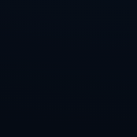
深度调研2026世界杯主办城市的准备工
实时监
作，本站带您实地了解美加墨世界杯各大
建设
场馆的草坪养护系统、安保设施以及5G网
研，为
络覆盖情况，通过硬核的技术视角，为您
能化
展现2026世界杯背后庞大而精密的科技支
力，从
持体系，看懂这一场高科技驱动的足球超
级盛典。