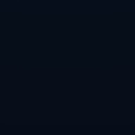
我们的特色服务
特色服务
赛事转播权销售
赛事赞助管理