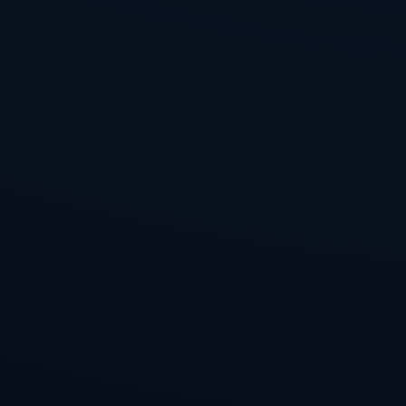
设
安全入口，备用网址怎么看，地
方
址频繁变化时怎样避免被骗。最
入
核心的原则是：不要在搜索引
优
擎、群聊或陌生人推荐的“最新买
球