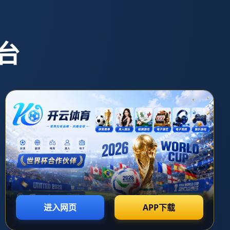
海南省省直辖县级行政区划琼海市嘉积镇
862631
admin@entrance-worldcup.com
联系我们