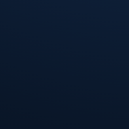
美加墨世界杯盘口比分平台入口
更新，比分更新和实时速度整理
美加墨世界杯盘口比分平台入口
20
更新的核心要点 围绕美加墨世界
杯盘口比分平台入口更新，用户
20
最关心的通常是：入口是否稳定
口
可用、盘口与比分更新是否足够
“2
及时、以及实时速度是否会影响
用入
自己的盘口判断。对实时盘口玩
个
家
机