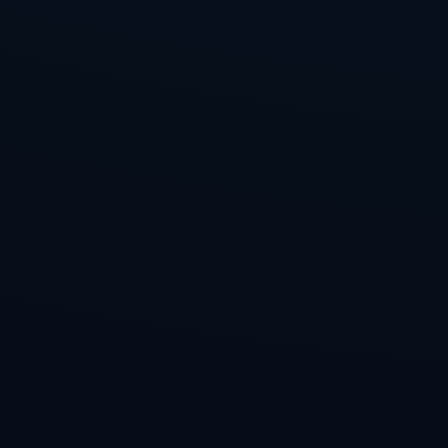
赛事票务管理