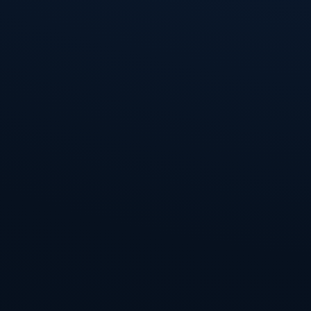
美
美加墨世界杯买球地址避坑说
验
明，备用网址和地址变化要注意
美
美加墨世界杯买球地址避坑说明
思路
围绕美加墨世界杯买球地址，很
选
多人真正关心的是：哪些网址是