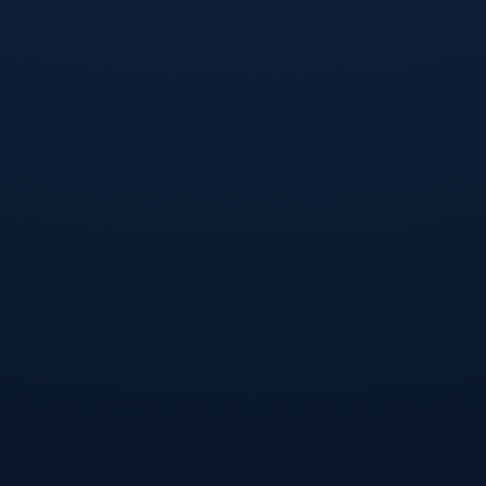
世界杯在线买球平台选择，
入口和新手使用说明
世界杯在线买球平台选择要
26世界杯官网APP对比，备用
官方入口识别 围绕世界杯
入口和地址更新哪个更方便
球平台，很多新手最关心的
26世界杯官网APP对比备用入
哪里是官方入口、怎么确认
和地址更新的使用场景 围绕
可靠、以及注册后如何安
026世界杯官网APP对比，备
用。选择得当，能在合法合
口和地址更新哪个更方便”这
提下体验赛事投注；选错平
问题，一句话概括：习惯用手
则可
、想长期关注赛程与资讯，下