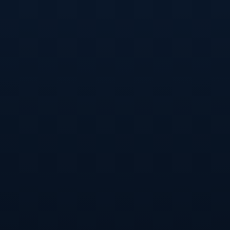
表。
有投屏需求的用户，可选择支持 DLNA 或自带投屏按钮的入口，投
屏到电视上观看。
电脑与智能电视的入口选择
电脑端通常通过网页直播入口或桌面客户端观看，智能电视则使用内
置应用商店的体育或视频类 APP。
电脑端经验：
优先选择支持 HTML5 播放器的官网入口，避免需要额外安装插件的
老旧播放器。
打开直播页面后，检查是否有明显的伪按钮（如多个“播放”按钮），
选平台 LOGO 所在的主播放器点击播放。
遇到页面卡住时，刷新前先看右上角是否有“低清晰度”等按钮，切换
清晰度往往比频繁刷新更有效。
智能电视端经验：