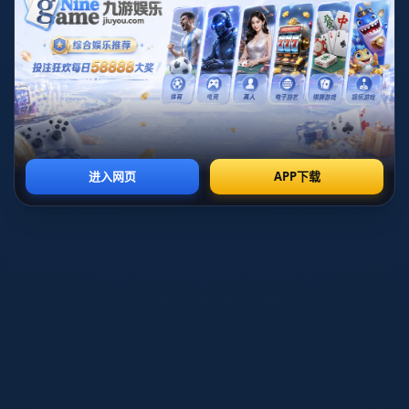
很多地区的电信、移动、联通或有线电视运营商，会在 IPTV 或机顶
盒频道中提供美加墨世界杯直播入口。这类入口优势在于：
走有线网络或专用线路，
延迟往往比纯互联网流媒体略低
。
遥控器操作简单，适合家中观赛，年长用户也容易上手。
配套频道往往有赛事专题、重播频道、资讯频道。
不足之处在于账号多与家庭宽带绑定，外出时无法使用；另外修改套
餐或新增体育包可能需要联系客服或线下办理。
门户网站与新闻客户端入口
部分新闻门户或资讯类 APP 会开设美加墨世界杯直播入口，通常通
过网页 H5 播放器或内嵌播放器提供直播。适合对画质要求不高、只
想随时打开看一眼比分或关键进球的用户。
这类入口优势是：打开快、注册门槛低，有时无需登录即可观看；劣
势是：
容易受广告、弹窗或带宽限制影响
，热门比赛时可能卡顿明
显，回放内容不一定完整。