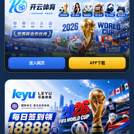
美加墨世界杯直播入口选择经验，播放问题和入
口地址参考
美加墨世界杯直播入口选择整体思路
围绕美加墨世界杯直播入口选择，关键是搞清楚看球场景、设备类型
和网络环境，再对比官方平台、综合体育平台、运营商入口和电视机
顶盒等多种方式。
优先选择有正版版权、支持多端登录、延迟低且回
放完整的入口
，再考虑清晰度、费用和登录便捷度。播放问题常见于
网络波动、设备兼容性和账号限制，入口地址则要避免来路不明的链
接。
大部分球迷会在手机、电脑、智能电视之间切换设备，因此适合选择
支持同步账号、多设备的直播平台，同时准备至少两个备用入口，以
便单一入口崩溃时能快速切换。
常见美加墨世界杯直播入口类型与适
用场景