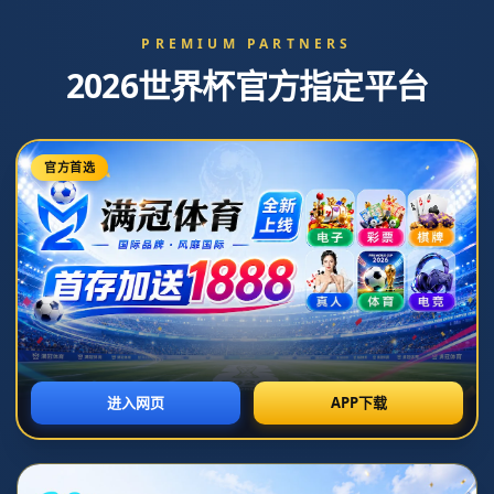
海南省省直辖县级行政区划琼海市嘉积镇
0755-9862631
admin@entrance-worldcup.com
网站首页
新闻资讯
新闻资讯
作者:admin | 时间:2026-07-05T18:32:01+08:00