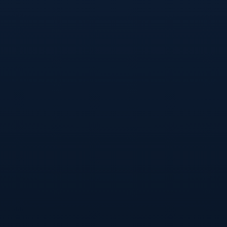
手机与平板的入口选择
移动端观看适合使用官方 APP 或大型体育平台 APP 的直播入口。操
作建议：
提前在 App Store/应用商店搜索平台全称，从官方开发者处下载，避
免同名高仿 APP。
登录后在“赛事中心”或“世界杯专区”中找到对应比赛的直播间，
比赛
开始前 5–10 分钟进入
，确认画质、弹幕和音量设置。
移动网络环境下可在设置里勾选“仅 Wi-Fi 下观看超清”，防止流量爆