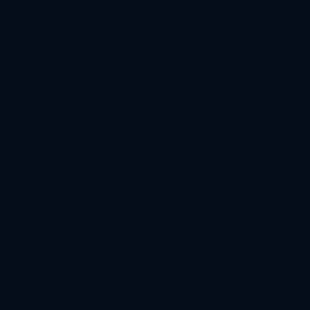
账号和多设备登录问题
部分平台对同一账号同时观看数量有限制，过多设备登录会导致被强
制下线或画面被中断。
在家多人一起看时，
优先统一使用电视端或投屏观看
，避免每个人独
立占用一个登录。
若提示账号在其他设备登录，进入账号安全设置，查看登录记录并踢
出不认识的设备。
不要与陌生人共享账号，以免在关键比赛被对方挤掉，甚至存在账号
被盗、支付信息泄露风险。
提高观赛体验的额外入口选择建议
除了主直播入口，可以搭配数据、解说和多视角资源，让美加墨世界
杯观赛体验更完整。关键在于合理拆分用途，不必所有需求都在同一
个入口解决。
数据控球迷可在浏览器中额外打开赛事数据网站或平台内置“数据中
心”，实时查看射门、控球率、跑动距离等指标；喜欢多视角的用户
可以选择提供“主画面 + 战术视角 + 门线视角”的平台，在比赛不如预