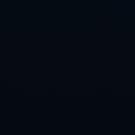
美加墨世界杯外围网址变化解析，网页版区
别和入口辨别参考
美加墨世界杯赛前盘口使用经验，让球变化
与水位变化整理
美加墨世界杯在线下注怎么找？平台辨别和
地址变化说明
美加墨世界杯官方网站经验分享，APP区别
和登录问题别忽略
世界杯官网地址入口更新，地址变化和网页