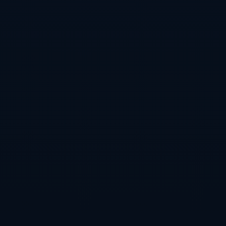
卡顿会瞬间缓解。
关闭后台下载、网盘同步、线上会议等占带宽应用，给直播让路。
若某平台持续卡顿，可准备好第二个平台入口，
比赛关键阶段尽量使
用表现更稳的备用入口
。
延迟过高则与平台设计有关，部分官方入口提供“超低延迟模式”或“赛
事秒播”选项，可以在设置中开启；但开启后可能略微降低画质，需
自行取舍。
黑屏、播不出与提示区域限制
部分美加墨世界杯直播入口可能存在地区版权限制，或因检测到代
理/加速器而拒绝播放。遇到黑屏或报错时：
检查是否开着 VPN、加速器，部分平台会因 IP 异常把你识别为境外
用户，关闭后再试。
留意错误提示内容，如果显示“该内容暂不对所在地区开放”，说明存
在区域版权限制，只能更换拥有该区域版权的入口。
若黑屏但有声音，多与解码或浏览器插件冲突有关，可更换浏览器或
升级播放器版本。