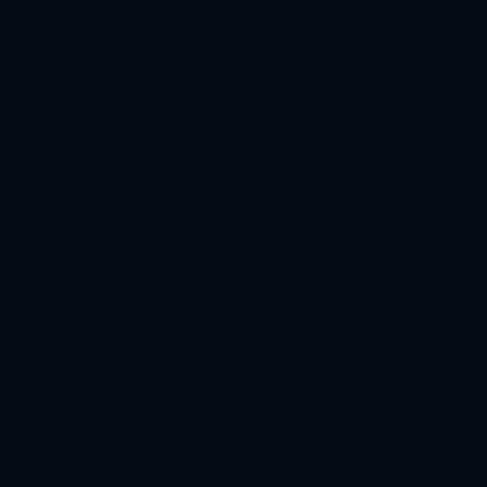
世界杯官网网址对比，真假辨别和地址更新
哪个更方便
美加墨世界杯外围网址变化解析，网页版区
别和入口辨别参考
热门新闻
美加墨世界杯外围网址变化解析，网页版区
别和入口辨别参考
世界杯盘口入口最新整理，参考思路和赛前