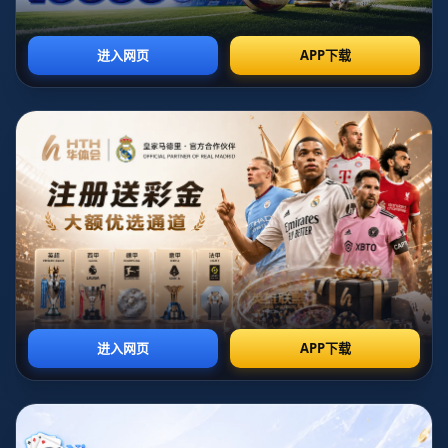
辨别美加墨世界杯在线下注平台的关
键指标
围绕美加墨世界杯在线下注，平台辨别是最关键的一环，因为同样是
世界杯盘口站点，有的专注体育，有的只是综合娱乐平台临时加一个
世界杯入口，风险水平完全不同。判断时可以从以下几个维度交叉验
证，而不是只看页面美观与否。
监管牌照与品牌背景
在线下注平台的“身份证”是其监管牌照与品牌背景信息。正规运营方
会在首页底部或“关于我们”页面清晰标注牌照编号、发证机构、公司
名称与注册地址，并允许用户点击跳转到监管机构网站核验。没有任
何监管信息或只用模糊字眼“国际认证”“全球运营”而不给具体编号
的，可信度低。
美加墨世界杯相关的主流平台，多为持有海外线上博彩牌照的体育品
牌。识别时可注意：