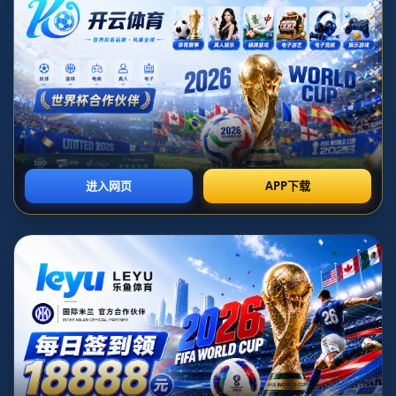
美加墨世界杯在线下注怎么找？平台辨别和地址
变化说明
美加墨世界杯在线下注怎么找的核心
思路
寻找美加墨世界杯在线下注渠道时，关键不在于“哪里能下”，而在于
“怎么辨别平台”和“如何应对地址变化”。许多打着世界杯旗号的站点
会频繁更换域名、伪造官方页面，如果只靠搜索结果点链接，很容易
落入钓鱼或黑站。要安全下注，需要从牌照、页面细节、资金通道和
地址更新方式几个维度去筛选平台，再结合个人设备和网络环境选择
合适的入口。
美加墨世界杯在线下注平台的核心判断标准可以概括为：是否有清晰
的监管信息、是否具备稳定的访问线路、资金进出是否透明、是否有
持续运营记录。
在这个基础上，再考虑玩法是否覆盖世界杯赛程、是
否提供多语言支持和移动端适配，避免只为赛事热度临时上线的短命
网站。