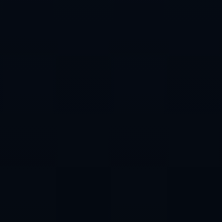
变化一次看懂
世界杯投注地址APP和网页版对比，备用网
址参考
美加墨世界杯比分怎么找？手机端查询和赛
果查询说明
美加墨世界杯APP入口平台选择，使用体验
和官网入口说明