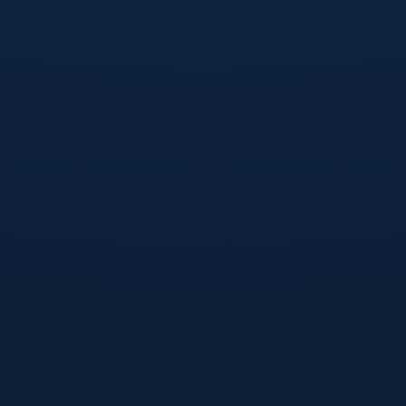
是否提供完整公司名称，而非缩写或仅仅是 logo
牌照机构是否为常见的线上发牌中心，而不是无名机构
牌照编号是否可以在监管机构官网查询到对应公司
品牌是否有过历届世界杯或其他大型赛事赞助记录
平台有长期赛事赞助、社会媒体账号、历史活动记录，会比赛事期间
突然冒出的新站更值得优先考虑。
页面结构与功能细节
正规美加墨世界杯下注平台在功能设计上非常一致：顶部为赛事导
航，中部为盘口列表，侧边为投注单和账户信息，底部为规则说明和
联系方式。若页面布局混乱、语言多处错别字、按钮点击无响应，这
类站点往往是仓促搭建的模板站。
可以留意以下细节：
是否有完整的赔率展示、赛前盘口与滚球盘分区
是否提供赛事规则说明和投注结算规则